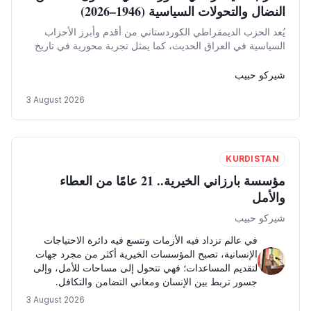
النضال والتحولات السياسية (1946–2026)
يُعد الحزب الديمقراطي الكوردستاني من أقدم وأبرز الأحزاب
السياسية في العراق الحديث، كما يمثل تجربة محورية في تاريخ
الحركة السياسية الكوردية في العراق. فمنذ تأسيسه عام 1946،
مرّ الحزب بمراحل تاريخية متعددة
شيركو حبيب
3 August 2026
KURDISTAN
مؤسسة بارزاني الخيرية.. 21 عامًا من العطاء
والأمل
شيركو حبيب
في عالم تزداد فيه الأزمات وتتسع فيه دائرة الاحتياجات
الإنسانية، تصبح المؤسسات الخيرية أكثر من مجرد جهات
لتقديم المساعدات؛ فهي تتحول إلى مساحات للأمل، وإلى
جسور تربط بين الإنسان ومعاني التضامن والتكافل.
3 August 2026