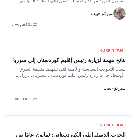
مستقبل الكورد من أكثر الأسئلة حضوراً في المشهد السياسي
للشرق الأوسط.
شيركو حبيب
8 August 2026
KURDISTAN
نتائج مهمة لزيارة رئيس إقليم كوردستان إلى سوريا
بسبب التحولات السياسية والأمنية التي تشهدها منطقة الشرق
الأوسط، جاءت زيارة رئيس إقليم كوردستان، نيجيرفان بارزاني،
إلى العاصمة السورية دمشق، اليوم الاثنين، وتمثل حدثًا سياسيًا
لافتًا جذب اهتمام الأوساط السياسية والإعلامية داخل العراق
شيركو حبيب
وخارجه.
3 August 2026
KURDISTAN
الحزب الديمقراطي الكوردستاني: ثمانون عامًا من