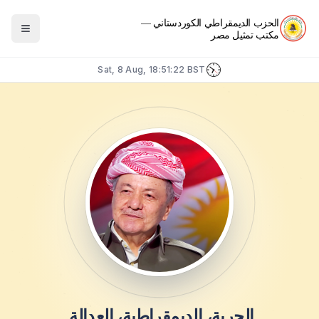
الحزب الديمقراطي الكوردستاني —
مكتب تمثيل مصر
Sat, 8 Aug, 18:51:23
BST
الحرية، الديمقراطية، العدالة.