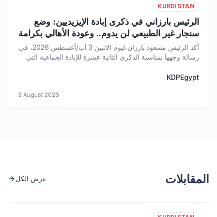
KURDISTAN
الرئيس بارزاني في ذكرى إبادة الإيزيديين: وضع
سنجار غير الطبيعي لن يدوم.. وعودة الأهالي بكرامة
حتمية
أكد الرئيس مسعود بارزان،ليوم الاثنين 3 آب/أغسطس 2026، في
رسالة وجهها بمناسبة الذكرى الثانية عشرة للإبادة الجماعية التي
تعرض لها الإيزيديون في سنجار على يد إرهابيي "داعش"
KDPEgypt
3 August 2026
المقابلات
عرض الكل